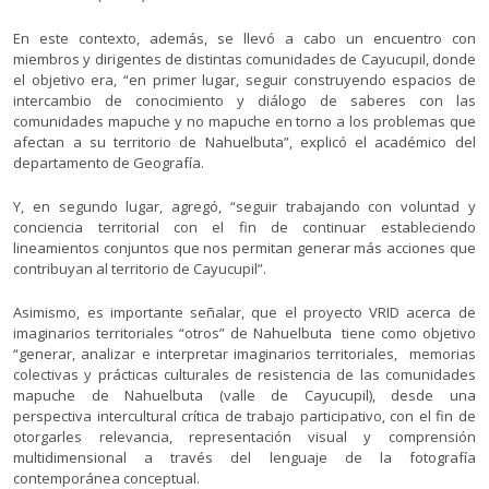
En este contexto, además, se llevó a cabo un encuentro con
miembros y dirigentes de distintas comunidades de Cayucupil, donde
el objetivo era, “en primer lugar, seguir construyendo espacios de
intercambio de conocimiento y diálogo de saberes con las
comunidades mapuche y no mapuche en torno a los problemas que
afectan a su territorio de Nahuelbuta”, explicó el académico del
departamento de Geografía.
Y, en segundo lugar, agregó, “seguir trabajando con voluntad y
conciencia territorial con el fin de continuar estableciendo
lineamientos conjuntos que nos permitan generar más acciones que
contribuyan al territorio de Cayucupil”.
Asimismo, es importante señalar, que el proyecto VRID acerca de
imaginarios territoriales “otros” de Nahuelbuta tiene como objetivo
“generar, analizar e interpretar imaginarios territoriales, memorias
colectivas y prácticas culturales de resistencia de las comunidades
mapuche de Nahuelbuta (valle de Cayucupil), desde una
perspectiva intercultural crítica de trabajo participativo, con el fin de
otorgarles relevancia, representación visual y comprensión
multidimensional a través del lenguaje de la fotografía
contemporánea conceptual.