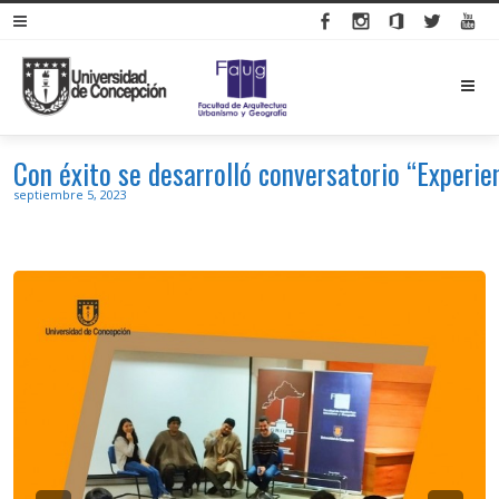
M
Con éxito se desarrolló conversatorio “Experien
septiembre 5, 2023