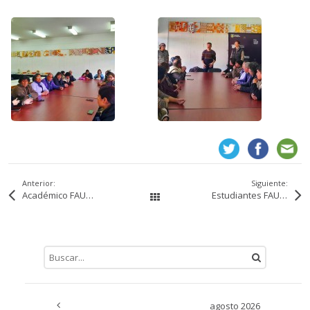
Anterior:
Siguiente:
Académico FAUG Matthew Caulkins Ph.D. publica artículo en Revista INVI
Estudiantes FAUG participarán de Escuela de Verano en Alemania
All Works
«
agosto 2026