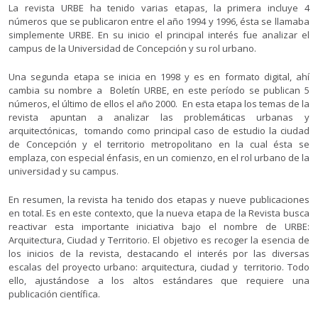
La revista URBE ha tenido varias etapas, la primera incluye 4
números que se publicaron entre el año 1994 y 1996, ésta se llamaba
simplemente URBE. En su inicio el principal interés fue analizar el
campus de la Universidad de Concepción y su rol urbano.
Una segunda etapa se inicia en 1998 y es en formato digital, ahí
cambia su nombre a Boletín URBE, en este período se publican 5
números, el último de ellos el año 2000. En esta etapa los temas de la
revista apuntan a analizar las problemáticas urbanas y
arquitectónicas, tomando como principal caso de estudio la ciudad
de Concepción y el territorio metropolitano en la cual ésta se
emplaza, con especial énfasis, en un comienzo, en el rol urbano de la
universidad y su campus.
En resumen, la revista ha tenido dos etapas y nueve publicaciones
en total. Es en este contexto, que la nueva etapa de la Revista busca
reactivar esta importante iniciativa bajo el nombre de URBE:
Arquitectura, Ciudad y Territorio. El objetivo es recoger la esencia de
los inicios de la revista, destacando el interés por las diversas
escalas del proyecto urbano: arquitectura, ciudad y territorio. Todo
ello, ajustándose a los altos estándares que requiere una
publicación científica.