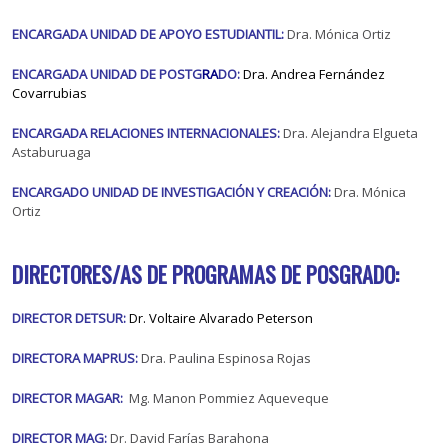
ENCARGADA UNIDAD DE APOYO ESTUDIANTIL:
Dra. Mónica Ortiz
ENCARGADA UNIDAD DE POSTG
RA
DO:
Dra. Andrea Fernández
Covarrubias
ENCARGADA RELACIONES INTERNACIONALES:
Dra. Alejandra Elgueta
Astaburuaga
ENCARGADO UNIDAD DE INVESTIGACIÓN Y CREACIÓN:
Dra. Mónica
Ortiz
DIRECTORES/AS DE PROGRAMAS DE POSGRADO:
DIRECTOR DETSUR:
Dr. Voltaire Alvarado Peterson
DIRECTORA MAPRUS:
Dra. Paulina Espinosa Rojas
DIRECTOR MAGAR:
Mg. Manon Pommiez Aqueveque
DIRECTOR MAG:
Dr. David Farías Barahona