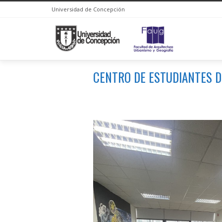
Universidad de Concepción
CENTRO DE ESTUDIANTES D
You are here: