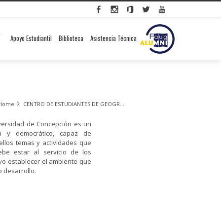
Apoyo Estudiantil
Biblioteca
Asistencia Técnica
Home
CENTRO DE ESTUDIANTES DE GEOGRAFÍA
versidad de Concepción es un
sta y democrático, capaz de
ellos temas y actividades que
ebe estar al servicio de los
ivo establecer el ambiente que
 desarrollo.