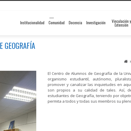
Vinculación y
Institucionalidad
Comunidad
Docencia
Investigación
Extensión
E GEOGRAFÍA
El Centro de Alumnos de Geografía de la Uni
organismo estudiantil, autónomo, plurali
promover y canalizar las inquietudes en aqu
son propios a su calidad de tales. Así, d
estudiantes de Geografía, teniendo por objet
permita a todos y todas sus miembros su pleno