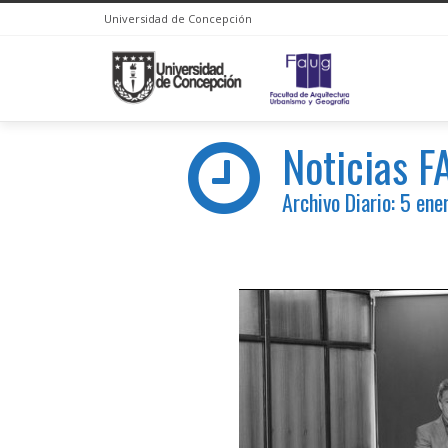
Universidad de Concepción
Noticias 
Archivo Diario: 5 en
You are here: