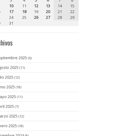
10
11
12
13
14
15
6
17
18
19
20
21
22
3
24
25
26
27
28
29
0
31
chivos
eptiembre 2025
(6)
gosto 2025
(11)
lio 2025
(12)
unio 2025
(18)
ayo 2025
(11)
bril 2025
(7)
arzo 2025
(12)
nero 2025
(18)
iciembre 2024
(8)