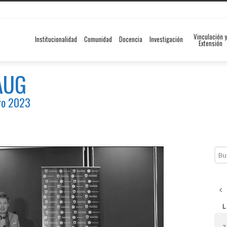
Vinculación y
Institucionalidad
Comunidad
Docencia
Investigación
Extensión
FAUG
ero 2023
Dic
L
2