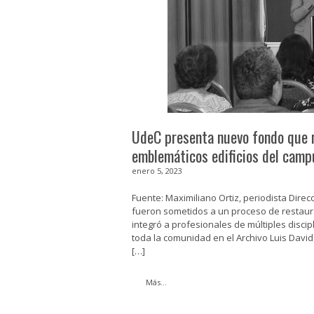
UdeC presenta nuevo fondo que r
emblemáticos edificios del cam
enero 5, 2023
Fuente: Maximiliano Ortiz, periodista Dire
fueron sometidos a un proceso de restaurac
integró a profesionales de múltiples discip
toda la comunidad en el Archivo Luis Davi
[…]
Más...