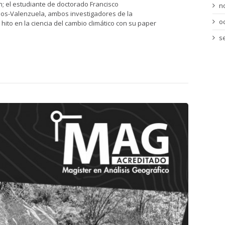
; el estudiante de doctorado Francisco
n
s-Valenzuela, ambos investigadores de la
o
hito en la ciencia del cambio climático con su paper
s