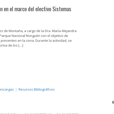
n en el marco del electivo Sistemas
les de Montaña, a cargo de la Dra. María Alejandra
al Parque Nacional Nonguén con el objetivo de
 presentes en la zona. Durante la actividad, se
orma de los […]
escargas
Recursos Bibliográficos