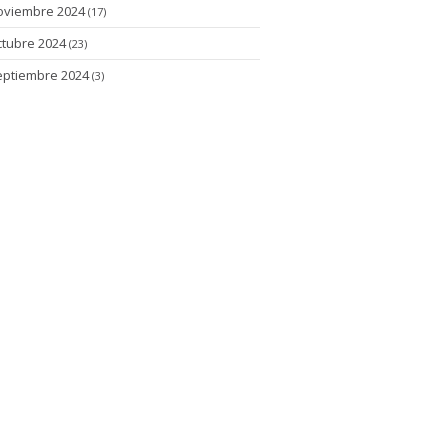
oviembre 2024
(17)
ctubre 2024
(23)
eptiembre 2024
(3)