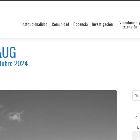
Vinculación y
Institucionalidad
Comunidad
Docencia
Investigación
Extensión
FAUG
ctubre 2024
Sep
L
7