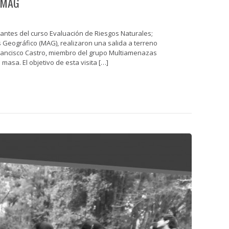
a MAG
iantes del curso Evaluación de Riesgos Naturales;
 Geográfico (MAG), realizaron una salida a terreno
 Francisco Castro, miembro del grupo Multiamenazas
masa. El objetivo de esta visita […]